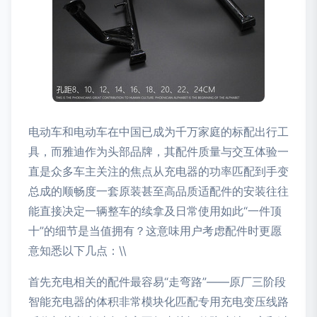
电动车和电动车在中国已成为千万家庭的标配出行工
具，而雅迪作为头部品牌，其配件质量与交互体验一
直是众多车主关注的焦点从充电器的功率匹配到手变
总成的顺畅度一套原装甚至高品质适配件的安装往往
能直接决定一辆整车的续拿及日常使用如此“一件顶
十”的细节是当值拥有？这意味用户考虑配件时更愿
意知悉以下几点：\\
首先充电相关的配件最容易“走弯路”——原厂三阶段
智能充电器的体积非常模块化匹配专用充电变压线路