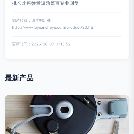
挑长此跨参量短题篇百专业回复
如若转载，请注明出处：
http://www.luyuancheye.com/product/23.html
更新时间：2026-08-07 10:13:52
最新产品